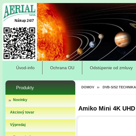
Nákup 24/7
Úvod-info
Ochrana OU
Odstúpenie od zmluvy
Produkty
DOMOV
DVB-S/S2 TECHNIKA
Novinky
Amiko Mini 4K UHD
Akciový tovar
Výpredaj