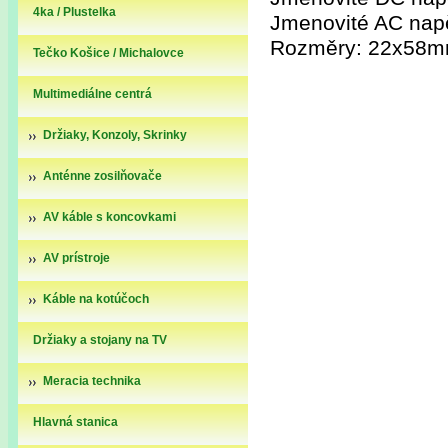
4ka / Plustelka
Jmenovité AC napě
Rozměry: 22x58
Tečko Košice / Michalovce
Multimediálne centrá
Držiaky, Konzoly, Skrinky
Anténne zosilňovače
AV káble s koncovkami
AV prístroje
Káble na kotúčoch
Držiaky a stojany na TV
Meracia technika
Hlavná stanica