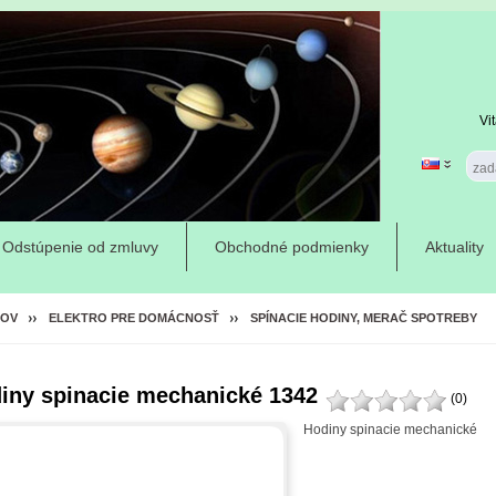
Vi
Odstúpenie od zmluvy
Obchodné podmienky
Aktuality
OV
ELEKTRO PRE DOMÁCNOSŤ
SPÍNACIE HODINY, MERAČ SPOTREBY
iny spinacie mechanické 1342
(0)
Hodiny spinacie mechanické