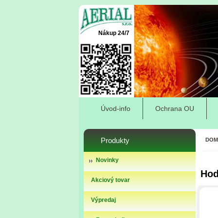
Nákup 24/7
Úvod-info
Ochrana OU
Produkty
DOM
Novinky
Hod
Akciový tovar
Výpredaj