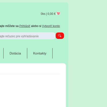
0ks | 0,00 €
tajte môžete sa
Prihlásiť
alebo si
Vytvoriť konto
Dotácia
Kontakty