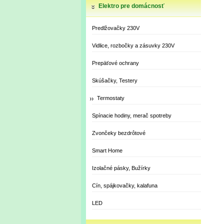
Elektro pre domácnosť
Predlžovačky 230V
Vidlice, rozbočky a zásuvky 230V
Prepäťové ochrany
Skúšačky, Testery
Termostaty
Spínacie hodiny, merač spotreby
Zvončeky bezdrôtové
Smart Home
Izolačné pásky, Bužírky
Cín, spájkovačky, kalafuna
LED