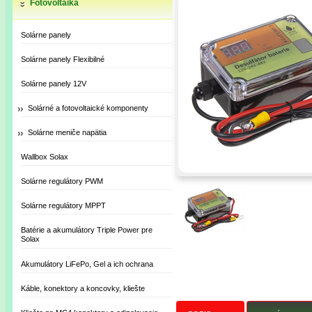
Fotovoltaika
Solárne panely
Solárne panely Flexibilné
Solárne panely 12V
Solárné a fotovoltaické komponenty
Solárne meniče napätia
Wallbox Solax
Solárne regulátory PWM
Solárne regulátory MPPT
Batérie a akumulátory Triple Power pre
Solax
Akumulátory LiFePo, Gel a ich ochrana
Káble, konektory a koncovky, kliešte