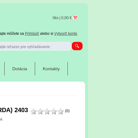
0ks | 0,00 €
tajte môžete sa
Prihlásiť
alebo si
Vytvoriť konto
Dotácia
Kontakty
ERDA) 2403
(0)
DA