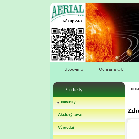
Nákup 24/7
Úvod-info
Ochrana OU
Produkty
DOM
Novinky
Zdr
Akciový tovar
Výpredaj