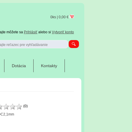
0ks | 0,00 €
tajte môžete sa
Prihlásiť
alebo si
Vytvoriť konto
Dotácia
Kontakty
(0)
 DC2,1mm