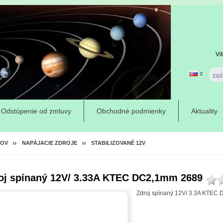
Vi
Odstúpenie od zmluvy
Obchodné podmienky
Aktuality
OV
NAPÁJACIE ZDROJE
STABILIZOVANÉ 12V
oj spínaný 12V/ 3.33A KTEC DC2,1mm 2689
Zdroj spínaný 12V/ 3.3A KTEC