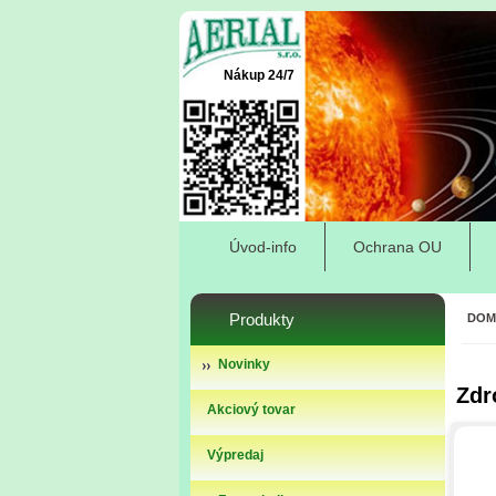
Nákup 24/7
Úvod-info
Ochrana OU
Produkty
DOM
Novinky
Zdr
Akciový tovar
Výpredaj