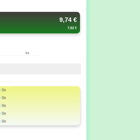
9,74 €
7,92 €
ks
0x
0x
0x
0x
0x