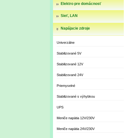
Elektro pre domácnosť
Sieť, LAN
Napájacie zdroje
Univerzálne
Stabilizované 5V
Stabilizované 12V
Stabilizované 24V
Priemyselné
Stabilizované s výhybkou
UPS
Meniče napätia 12V/230V
Meniče napätia 24V/230V